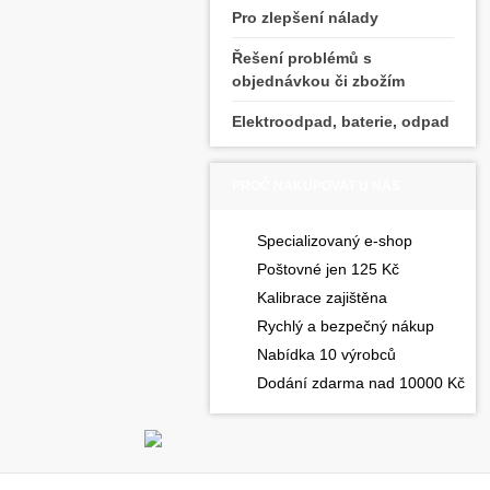
Pro zlepšení nálady
Řešení problémů s
objednávkou či zbožím
Elektroodpad, baterie, odpad
PROČ NAKUPOVAT U NÁS
Specializovaný e-shop
Poštovné jen 125 Kč
Kalibrace zajištěna
Rychlý a bezpečný nákup
Nabídka 10 výrobců
Dodání zdarma nad 10000 Kč