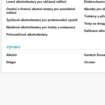
Levné alkoholtestery pro občasné měření
Elektrochemic
Osobní a firemní alkohol testery pro pravidelné
Náustky pro al
měření
Tiskárny a pří
Špičkové alkoholtestery pro profesionální využití
Testy na drog
Nástěnné alkoholtestery pro hotely a restaurace
Kalibrace alko
Polovodičové alkoholtestery
Výrobci
Alkohit
Sentech Kore
Dräger
iScreen