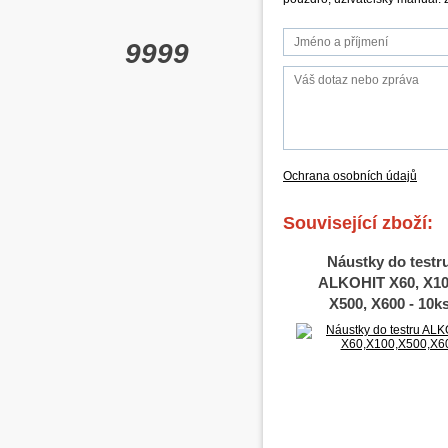
9999
Ochrana osobních údajů
Související zboží:
Náustky do testr
ALKOHIT X60, X10
X500, X600 - 10k