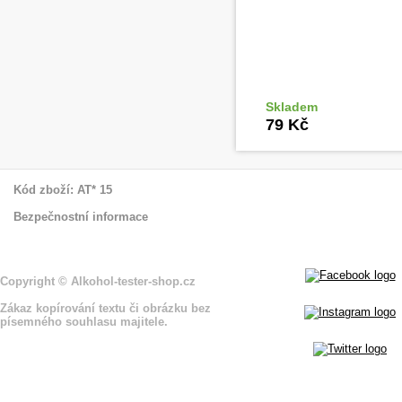
Skladem
Do ko
79 Kč
Kód zboží: AT* 15
Bezpečnostní informace
Copyright
© Alkohol-tester-shop
.cz
Zákaz kopírování textu či obrázku bez
písemného souhlasu majitele.