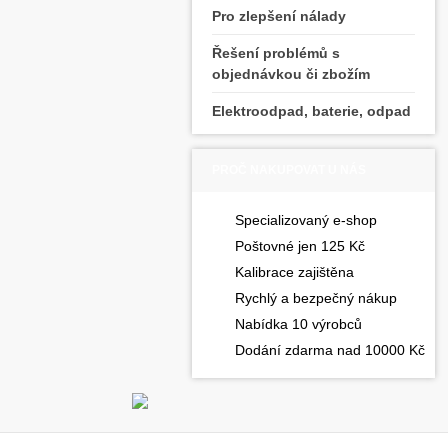
Pro zlepšení nálady
Řešení problémů s
objednávkou či zbožím
Elektroodpad, baterie, odpad
PROČ NAKUPOVAT U NÁS
Specializovaný e-shop
Poštovné jen 125 Kč
Kalibrace zajištěna
Rychlý a bezpečný nákup
Nabídka 10 výrobců
Dodání zdarma nad 10000 Kč