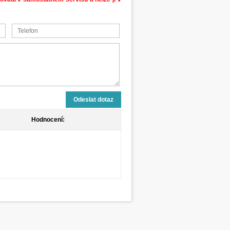
Odeslat dotaz
Hodnocení: