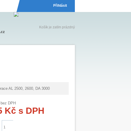
Přihlásit
Košík je zatím prázdný
.cz
brace AL 2500, 2600, DA 3000
bez DPH
5 Kč
s DPH
Do košíku