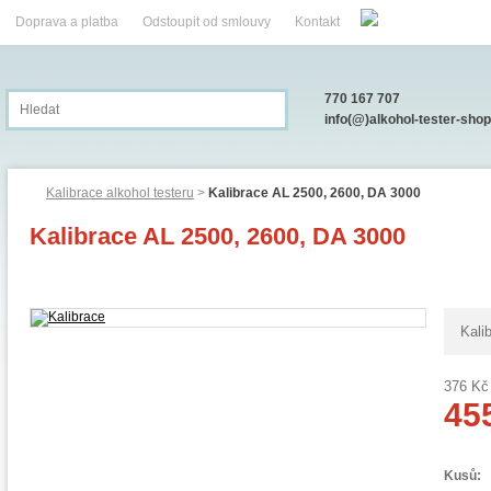
Doprava a platba
Odstoupit od smlouvy
Kontakt
770 167 707
info(@)alkohol-tester-shop
Kalibrace alkohol testeru
>
Kalibrace AL 2500, 2600, DA 3000
Kalibrace AL 2500, 2600, DA 3000
Kali
376 Kč
45
Kusů: