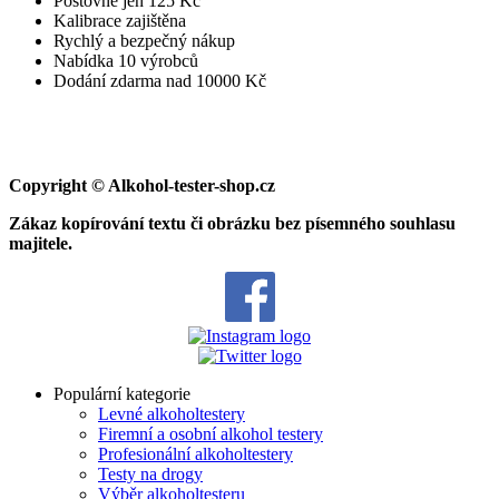
Poštovné jen 125 Kč
Kalibrace zajištěna
Rychlý a bezpečný nákup
Nabídka 10 výrobců
Dodání zdarma nad 10000 Kč
Copyright
© Alkohol-tester-shop
.cz
Zákaz kopírování textu či obrázku bez písemného souhlasu
majitele.
Populární kategorie
Levné alkoholtestery
Firemní a osobní alkohol testery
Profesionální alkoholtestery
Testy na drogy
Výběr alkoholtesteru