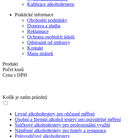
Kalibrace alkoholtesteru
Praktické informace
Obchodní podmínky
Doprava a platba
Reklamace
Ochrana osobních údajů
Odstoupit od smlouvy
Kontakt
Mapa stránek
Produkt
Počet kusů
Cena s DPH
Košík je zatím prázdný
Levné alkoholtestery pro občasné měření
Osobní a firemní alkohol testery pro pravidelné měření
Špičkové alkoholtestery pro profesionální využití
Nástěnné alkoholtestery pro hotely a restaurace
Polovodičové alkoholtestery