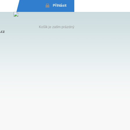
Přihlásit
Košík je zatím prázdný
.cz