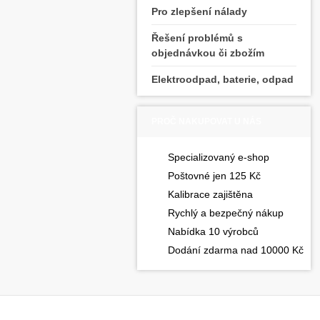
Pro zlepšení nálady
Řešení problémů s
objednávkou či zbožím
Elektroodpad, baterie, odpad
PROČ NAKUPOVAT U NÁS
Specializovaný e-shop
Poštovné jen 125 Kč
Kalibrace zajištěna
Rychlý a bezpečný nákup
Nabídka 10 výrobců
Dodání zdarma nad 10000 Kč